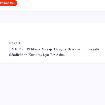
Follow Me
Next
EMEP’ten 19 Mayıs Mesajı: Gençlik Bayramı, Emperyalist
Sömürüden Kurtuluş İçin Bir Adım