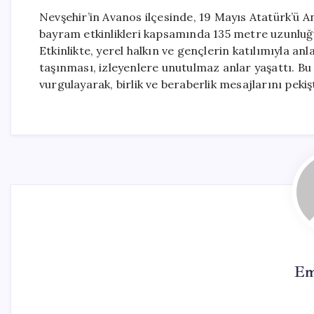
Nevşehir’in Avanos ilçesinde, 19 Mayıs Atatürk’ü 
bayram etkinlikleri kapsamında 135 metre uzunluğu
Etkinlikte, yerel halkın ve gençlerin katılımıyla a
taşınması, izleyenlere unutulmaz anlar yaşattı. Bu
vurgulayarak, birlik ve beraberlik mesajlarını pekişt
Em