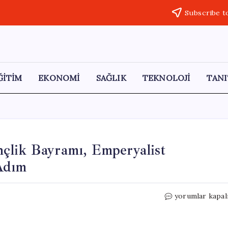
Subscribe t
ĞİTİM
EKONOMİ
SAĞLIK
TEKNOLOJİ
TANI
çlik Bayramı, Emperyalist
Adım
EMEP’ten
yorumlar kapal
19
Mayıs
Mesajı: