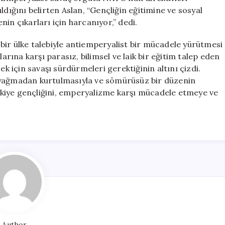
ldığını belirten Aslan, “Gençliğin eğitimine ve sosyal
in çıkarları için harcanıyor,” dedi.
bir ülke talebiyle antiemperyalist bir mücadele yürütmesi
larına karşı parasız, bilimsel ve laik bir eğitim talep eden
ek için savaşı sürdürmeleri gerektiğinin altını çizdi.
 yağmadan kurtulmasıyla ve sömürüsüz bir düzenin
kiye gençliğini, emperyalizme karşı mücadele etmeye ve
Author