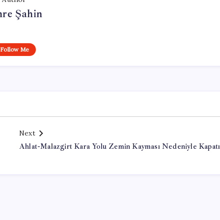
re Şahin
Follow Me
Next
Ahlat-Malazgirt Kara Yolu Zemin Kayması Nedeniyle Kapatı