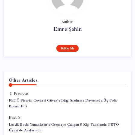
Author
Emre Şahin
Follow Me
Other Articles
Previous
FETÖ Firarisi Cevheri Güven’e Bilgi Sızdırma Davasında Üç Polis
Beraat Etti
Next
Lastik Botla Yunanistan’a Geçmeye Çalışan 8 Kişi Yakalandı: FETÖ
Üyesi de Aralarında