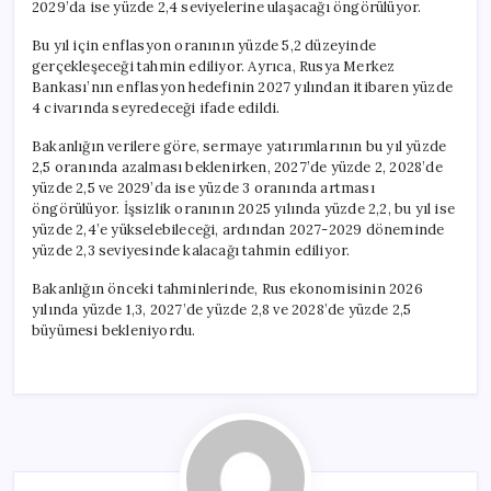
2029’da ise yüzde 2,4 seviyelerine ulaşacağı öngörülüyor.
Bu yıl için enflasyon oranının yüzde 5,2 düzeyinde
gerçekleşeceği tahmin ediliyor. Ayrıca, Rusya Merkez
Bankası’nın enflasyon hedefinin 2027 yılından itibaren yüzde
4 civarında seyredeceği ifade edildi.
Bakanlığın verilere göre, sermaye yatırımlarının bu yıl yüzde
2,5 oranında azalması beklenirken, 2027’de yüzde 2, 2028’de
yüzde 2,5 ve 2029’da ise yüzde 3 oranında artması
öngörülüyor. İşsizlik oranının 2025 yılında yüzde 2,2, bu yıl ise
yüzde 2,4’e yükselebileceği, ardından 2027-2029 döneminde
yüzde 2,3 seviyesinde kalacağı tahmin ediliyor.
Bakanlığın önceki tahminlerinde, Rus ekonomisinin 2026
yılında yüzde 1,3, 2027’de yüzde 2,8 ve 2028’de yüzde 2,5
büyümesi bekleniyordu.