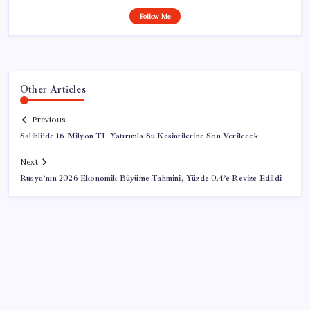
Follow Me
Other Articles
Previous
Salihli’de 16 Milyon TL Yatırımla Su Kesintilerine Son Verilecek
Next
Rusya’nın 2026 Ekonomik Büyüme Tahmini, Yüzde 0,4’e Revize Edildi