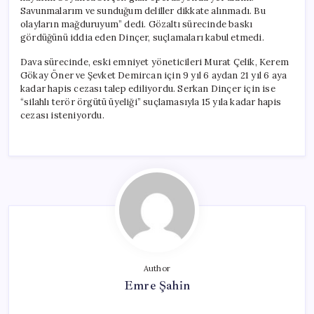
Savunmalarım ve sunduğum deliller dikkate alınmadı. Bu
olayların mağduruyum” dedi. Gözaltı sürecinde baskı
gördüğünü iddia eden Dinçer, suçlamaları kabul etmedi.
Dava sürecinde, eski emniyet yöneticileri Murat Çelik, Kerem
Gökay Öner ve Şevket Demircan için 9 yıl 6 aydan 21 yıl 6 aya
kadar hapis cezası talep ediliyordu. Serkan Dinçer için ise
“silahlı terör örgütü üyeliği” suçlamasıyla 15 yıla kadar hapis
cezası isteniyordu.
Author
Emre Şahin