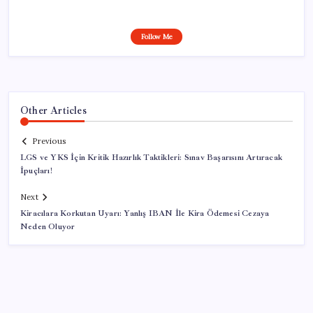
Follow Me
Other Articles
Previous
LGS ve YKS İçin Kritik Hazırlık Taktikleri: Sınav Başarısını Artıracak
İpuçları!
Next
Kiracılara Korkutan Uyarı: Yanlış IBAN İle Kira Ödemesi Cezaya
Neden Oluyor