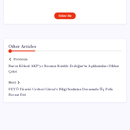
Follow Me
Other Articles
Previous
Burcu Köksal AKP’ye Resmen Katıldı: Erdoğan’ın Açıklamaları Dikkat
Çekti
Next
FETÖ Firarisi Cevheri Güven’e Bilgi Sızdırma Davasında Üç Polis
Beraat Etti