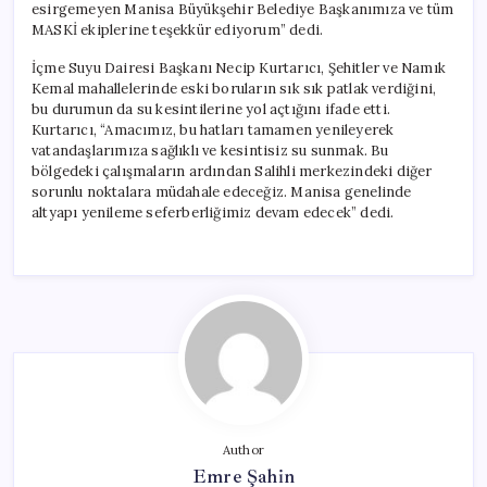
esirgemeyen Manisa Büyükşehir Belediye Başkanımıza ve tüm
MASKİ ekiplerine teşekkür ediyorum” dedi.
İçme Suyu Dairesi Başkanı Necip Kurtarıcı, Şehitler ve Namık
Kemal mahallelerinde eski boruların sık sık patlak verdiğini,
bu durumun da su kesintilerine yol açtığını ifade etti.
Kurtarıcı, “Amacımız, bu hatları tamamen yenileyerek
vatandaşlarımıza sağlıklı ve kesintisiz su sunmak. Bu
bölgedeki çalışmaların ardından Salihli merkezindeki diğer
sorunlu noktalara müdahale edeceğiz. Manisa genelinde
altyapı yenileme seferberliğimiz devam edecek” dedi.
Author
Emre Şahin