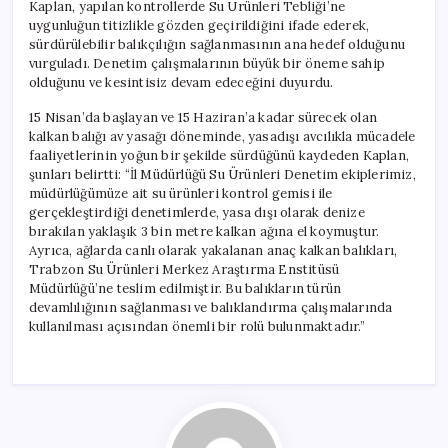
Kaplan, yapılan kontrollerde Su Ürünleri Tebliği’ne
uygunluğun titizlikle gözden geçirildiğini ifade ederek,
sürdürülebilir balıkçılığın sağlanmasının ana hedef olduğunu
vurguladı. Denetim çalışmalarının büyük bir öneme sahip
olduğunu ve kesintisiz devam edeceğini duyurdu.
15 Nisan’da başlayan ve 15 Haziran’a kadar sürecek olan
kalkan balığı av yasağı döneminde, yasadışı avcılıkla mücadele
faaliyetlerinin yoğun bir şekilde sürdüğünü kaydeden Kaplan,
şunları belirtti: “İl Müdürlüğü Su Ürünleri Denetim ekiplerimiz,
müdürlüğümüze ait su ürünleri kontrol gemisi ile
gerçekleştirdiği denetimlerde, yasa dışı olarak denize
bırakılan yaklaşık 3 bin metre kalkan ağına el koymuştur.
Ayrıca, ağlarda canlı olarak yakalanan anaç kalkan balıkları,
Trabzon Su Ürünleri Merkez Araştırma Enstitüsü
Müdürlüğü’ne teslim edilmiştir. Bu balıkların türün
devamlılığının sağlanması ve balıklandırma çalışmalarında
kullanılması açısından önemli bir rolü bulunmaktadır.”