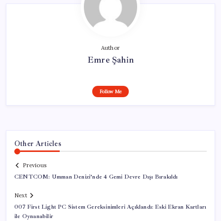
Author
Emre Şahin
Follow Me
Other Articles
Previous
CENTCOM: Umman Denizi’nde 4 Gemi Devre Dışı Bırakıldı
Next
007 First Light PC Sistem Gereksinimleri Açıklandı: Eski Ekran Kartları
ile Oynanabilir