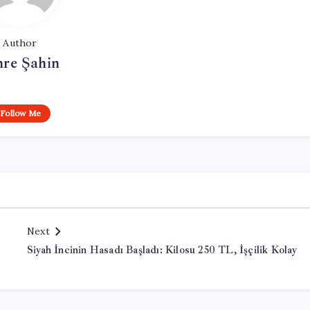
Author
re Şahin
Follow Me
Next
Siyah İncinin Hasadı Başladı: Kilosu 250 TL, İşçilik Kolay