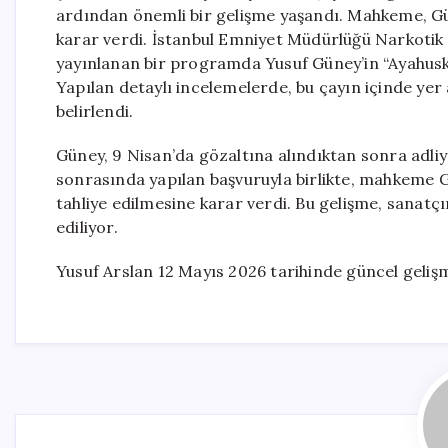
ardından önemli bir gelişme yaşandı. Mahkeme, Gün
karar verdi. İstanbul Emniyet Müdürlüğü Narkotik 
yayınlanan bir programda Yusuf Güney’in “Ayahuska çay
Yapılan detaylı incelemelerde, bu çayın içinde y
belirlendi.
Güney, 9 Nisan’da gözaltına alındıktan sonra adli
sonrasında yapılan başvuruyla birlikte, mahkeme Gü
tahliye edilmesine karar verdi. Bu gelişme, sanat
ediliyor.
Yusuf Arslan 12 Mayıs 2026 tarihinde güncel gelişm